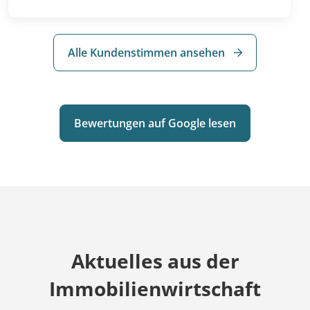
organisiert. Die Terminfindung konnte
sehr flexibel telefonisch oder per Mail
erfolgen. Gerne wieder!
Alle Kundenstimmen ansehen
Bewertungen auf Google lesen
Aktuelles aus der
Immobilienwirtschaft