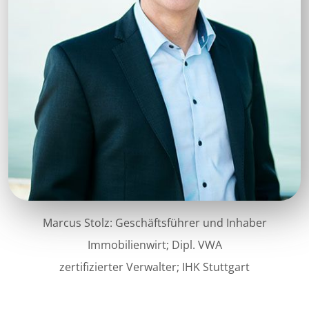
Marcus Stolz: Geschäftsführer und Inhaber
Immobilienwirt; Dipl. VWA
zertifizierter Verwalter; IHK Stuttgart