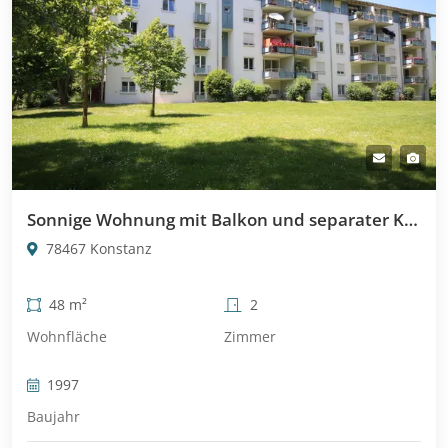
Sonnige Wohnung mit Balkon und separater Küche!
78467 Konstanz
48 m²
2
Wohnfläche
Zimmer
1997
Baujahr