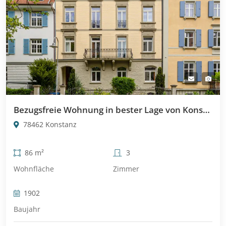
Bezugsfreie Wohnung in bester Lage von Konstanz-Paradies
78462 Konstanz
86 m²
3
Wohnfläche
Zimmer
1902
Baujahr