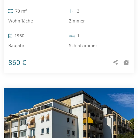
70 m²
3
Wohnfläche
Zimmer
1960
1
Baujahr
Schlafzimmer
860 €