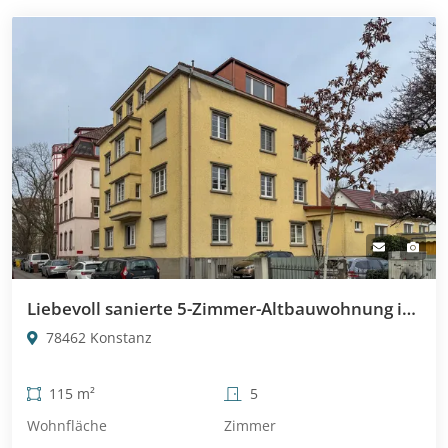
Liebevoll sanierte 5-Zimmer-Altbauwohnung in KN-Paradies
78462 Konstanz
115 m²
5
Wohnfläche
Zimmer