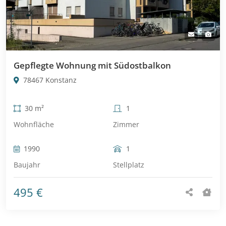
Gepflegte Wohnung mit Südostbalkon
78467 Konstanz
30 m²
1
Wohnfläche
Zimmer
1990
1
Baujahr
Stellplatz
495 €