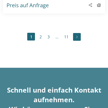
Preis auf Anfrage
1
2
3
…
11
Schnell und einfach Kontakt
aufnehmen
.