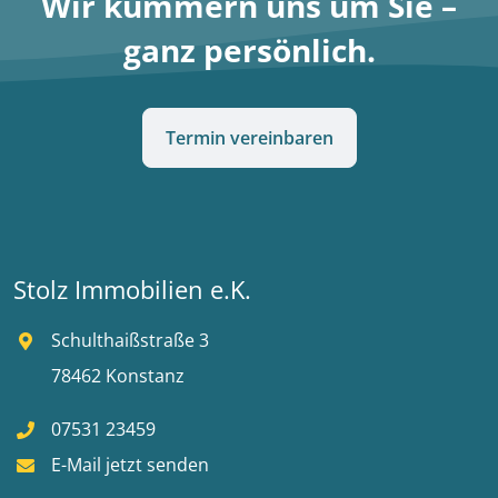
Wir kümmern uns um Sie –
ganz persönlich.
Termin vereinbaren
Stolz Immobilien e.K.
Schulthaißstraße 3
78462 Konstanz
07531 23459
E-Mail jetzt senden