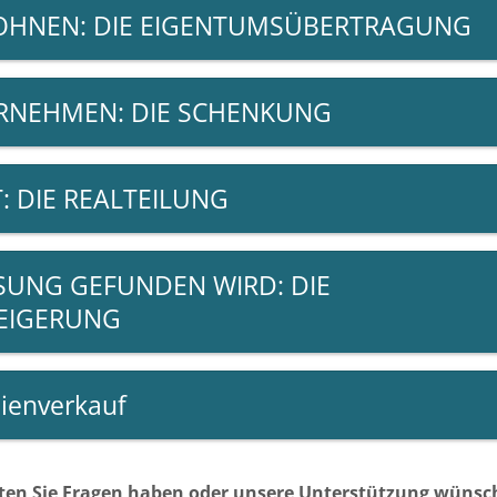
WOHNEN: DIE EIGENTUMSÜBERTRAGUNG
ERNEHMEN: DIE SCHENKUNG
T: DIE REALTEILUNG
SUNG GEFUNDEN WIRD: DIE
EIGERUNG
ienverkauf
lten Sie Fragen haben oder unsere Unterstützung wünsc