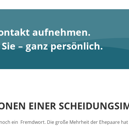
Kontakt aufnehmen
.
ie – ganz persönlich.
IONEN EINER SCHEIDUNGSI
och ein Fremdwort. Die große Mehrheit der Ehepaare hat si