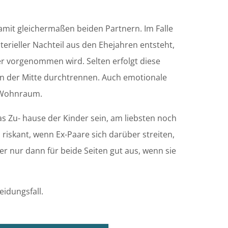
mit gleichermaßen beiden Partnern. Im Falle
erieller Nachteil aus den Ehejahren entsteht,
r vorgenommen wird. Selten erfolgt diese
 in der Mitte durchtrennen. Auch emotionale
m Wohnraum.
s Zu- hause der Kinder sein, am liebsten noch
n riskant, wenn Ex-Paare sich darüber streiten,
ber nur dann für beide Seiten gut aus, wenn sie
heidungsfall.