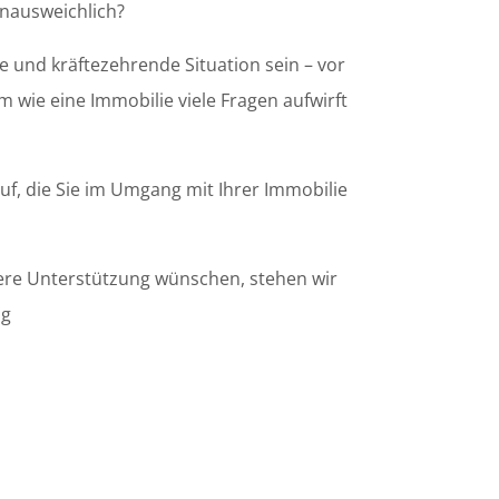
unausweichlich?
e und kräftezehrende Situation sein – vor
wie eine Immobilie viele Fragen aufwirft
uf, die Sie im Umgang mit Ihrer Immobilie
sere Unterstützung wünschen, stehen wir
ng