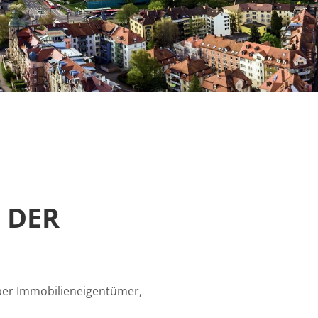
 DER
eber Immobilieneigentümer,