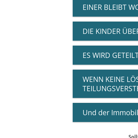
EINER BLEIBT 
DIE KINDER ÜB
ES WIRD GETEIL
WENN KEINE LÖ
TEILUNGSVERST
Und der Immobil
Sol