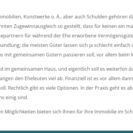
mobilien, Kunstwerke o. Ä., aber auch Schulden gehören da
ten Zugewinnausgleich so gestellt, dass für keinen ein mat
n Ehepartnern für während der Ehe erworbene Vermögensgüte
handlung; die meisten Güter lassen sich ja schlecht einfach
as mit gemeinsamen Gütern passieren soll, vor allem bei
d im gemeinsamen Haus, und eigentlich soll es weiterhin da
angen den Eheleuten viel ab. Finanziell ist es vor allem dan
l. Rechtlich gibt es viele Optionen. In der Praxis geht es a
s einig sind.
n Möglichkeiten bieten sich Ihnen für Ihre Immobilie im Sc