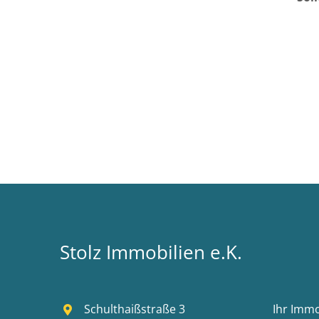
Stolz Immobilien e.K.
Schulthaißstraße 3
Ihr Imm