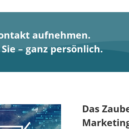
Kontakt aufnehmen
.
ie – ganz persönlich.
Das Zaube
Marketin