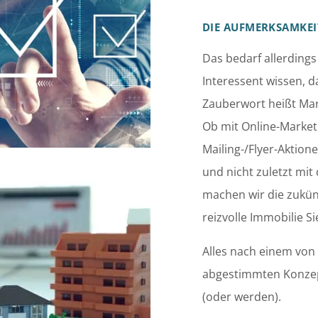
DIE AUFMERKSAMKEI
Das bedarf allerdings
Interessent wissen, 
Zauberwort heißt Mark
Ob mit Online-Marketi
Mailing-/Flyer-Aktio
und nicht zuletzt mit
machen wir die zukün
reizvolle Immobilie S
Alles nach einem von 
abgestimmten Konzept
(oder werden).