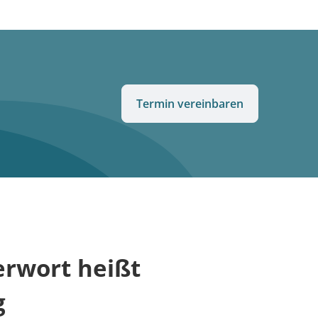
Termin vereinbaren
rwort heißt
g