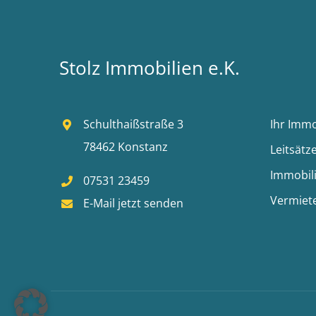
Stolz Immobilien e.K.
Schulthaißstraße 3
Ihr Imm
78462 Konstanz
Leitsätz
Immobil
07531 23459
Vermiet
E-Mail jetzt senden