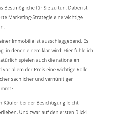
 Bestmögliche für Sie zu tun. Dabei ist
erte Marketing-Strategie eine wichtige
in.
 einer Immobilie ist ausschlaggebend. Es
, in denen einem klar wird: Hier fühle ich
atürlich spielen auch die rationalen
vor allem der Preis eine wichtige Rolle.
icher sachlicher und vernünftiger
timmt?
 Käufer bei der Besichtigung leicht
rlieben. Und zwar auf den ersten Blick!