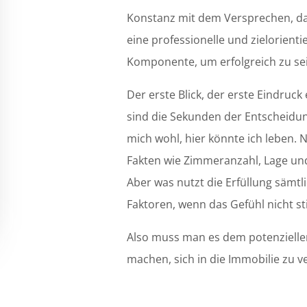
Konstanz mit dem Versprechen, das
eine professionelle und zielorienti
Komponente, um erfolgreich zu se
Der erste Blick, der erste Eindruck
sind die Sekunden der Entscheidung
mich wohl, hier könnte ich leben. N
Fakten wie Zimmeranzahl, Lage und 
Aber was nutzt die Erfüllung sämtl
Faktoren, wenn das Gefühl nicht s
Also muss man es dem potenziellen
machen, sich in die Immobilie zu ve