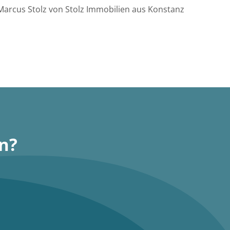
 Marcus Stolz von Stolz Immobilien aus Konstanz
n?