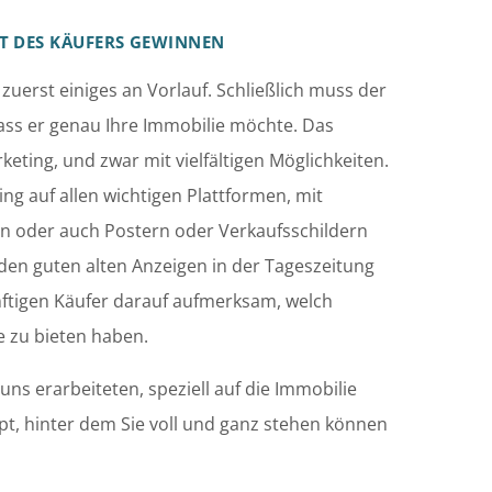
T DES KÄUFERS GEWINNEN
 zuerst einiges an Vorlauf. Schließlich muss der
dass er genau Ihre Immobilie möchte. Das
eting, und zwar mit vielfältigen Möglichkeiten.
ng auf allen wichtigen Plattformen, mit
nen oder auch Postern oder Verkaufsschildern
 den guten alten Anzeigen in der Tageszeitung
ftigen Käufer darauf aufmerksam, welch
ie zu bieten haben.
uns erarbeiteten, speziell auf die Immobilie
, hinter dem Sie voll und ganz stehen können