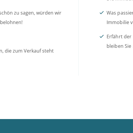
schön zu sagen, würden wir
Was passie
 belohnen!
Immobilie v
Erfährt de
bleiben Si
n, die zum Verkauf steht