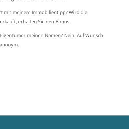
rt mit meinem Immobilientipp? Wird die
erkauft, erhalten Sie den Bonus.
r Eigentümer meinen Namen? Nein. Auf Wunsch
e anonym.