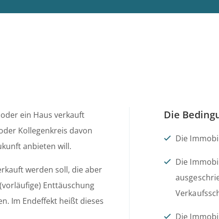
Die Beding
oder ein Haus verkauft
 oder Kollegenkreis davon
Die Immobil
kunft anbieten will.
Die Immobil
erkauft werden soll, die aber
ausgeschrie
 (vorläufige) Enttäuschung
Verkaufssch
n. Im Endeffekt heißt dieses
Die Immobil