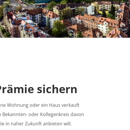
Prämie sichern
eine Wohnung oder ein Haus verkauft
im Bekannten- oder Kollegenkreis davon
e in naher Zukunft anbieten will.