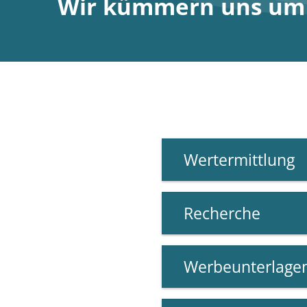
Wir kümmern uns um S
Wertermittlung
Recherche
Werbeunterlage