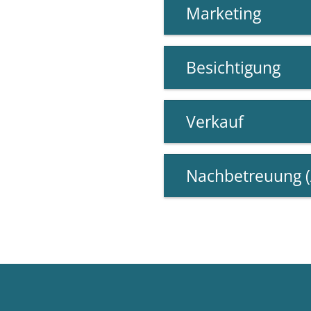
Marketing
Besichtigung
Verkauf
Nachbetreuung (A