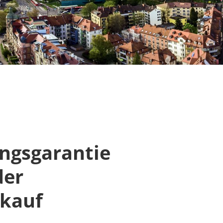
ngsgarantie
der
kauf