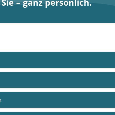
ie – ganz persönlich.
n