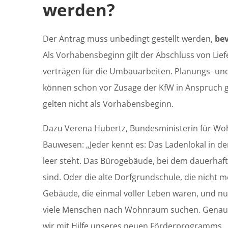
werden?
Der Antrag muss unbedingt gestellt werden,
be
Als Vorhabens­beginn gilt der Abschluss von Lie
verträgen für die Umbau­arbeiten. Planungs- un
können schon vor Zusage der KfW in Anspruch
gelten nicht als Vorhabensbeginn.
Dazu Verena Hubertz, Bundesministerin für Wo
Bauwesen: „Jeder kennt es: Das Ladenlokal in der
leer steht. Das Bürogebäude, bei dem dauerhaf
sind. Oder die alte Dorfgrundschule, die nicht m
Gebäude, die einmal voller Leben waren, und nu
viele Menschen nach Wohnraum suchen. Genau 
wir mit Hilfe unseres neuen Förderprogramms