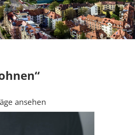
Wohnen“
räge ansehen