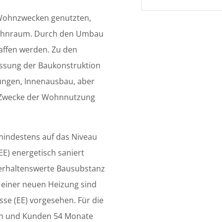
 Wohnzwecken genutzten,
Wohnraum. Durch den Umbau
ffen werden. Zu den
assung der Baukonstruktion
ungen, Innenausbau, aber
 Zwecke der Wohnnutzung
indestens auf das Niveau
EE) energetisch saniert
erhaltenswerte Bausubstanz
 einer neuen Heizung sind
e (EE) vorgesehen. Für die
n und Kunden 54 Monate