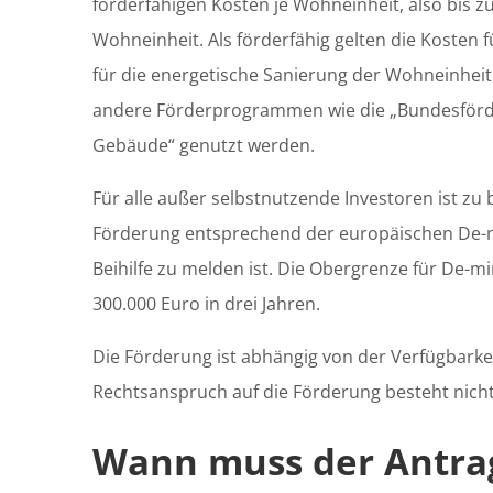
förderfähigen Kosten je Wohneinheit, also bis zu
Wohneinheit. Als förderfähig gelten die Kosten 
für die energetische Sanierung der Wohneinheite
andere Förderprogrammen wie die „Bundesförde
Gebäude“ genutzt werden.
Für alle außer selbstnutzende Investoren ist zu 
Förderung entsprechend der europäischen De-
Beihilfe zu melden ist. Die Obergrenze für De-min
300.000 Euro in drei Jahren.
Die Förderung ist abhängig von der Verfügbarke
Rechtsanspruch auf die Förderung besteht nicht
Wann muss der Antrag