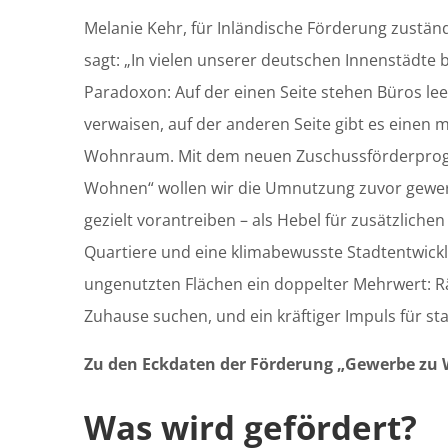
Melanie Kehr, für Inländische Förderung zustän
sagt: „In vielen unserer deutschen Innenstädte
Paradoxon: Auf der einen Seite stehen Büros le
verwaisen, auf der anderen Seite gibt es einen 
Wohnraum. Mit dem neuen Zuschussförderpro
Wohnen“ wollen wir die Umnutzung zuvor gewer
gezielt vorantreiben – als Hebel für zusätzlic
Quartiere und eine klimabewusste Stadtentwickl
ungenutzten Flächen ein doppelter Mehrwert: R
Zuhause suchen, und ein kräftiger Impuls für sta
Zu den Eckdaten der Förderung „Gewerbe zu
Was wird gefördert?