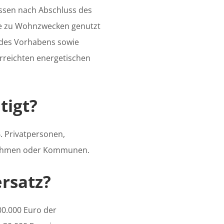
ssen nach Abschluss des
 zu Wohn­­zwecken genutzt
 des Vorhabens sowie
rreichten energetischen
tigt?
B. Privatpersonen,
ehmen oder Kommunen.
ersatz?
00.000 Euro der