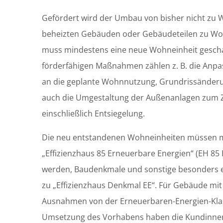
Gefördert wird der Umbau von bisher nicht zu
beheizten Gebäuden oder Gebäudeteilen zu 
muss mindestens eine neue Wohneinheit gescha
förderfähigen Maßnahmen zählen z. B. die Anp
an die geplante Wohnnutzung, Grundrissänder
auch die Umgestaltung der Außenanlagen zum
einschließlich Entsiegelung.
Die neu entstandenen Wohneinheiten müssen m
„Effizienzhaus 85 Erneuerbare Energien“ (EH 85 
werden, Baudenkmale und sonstige besonders 
zu „Effizienzhaus Denkmal EE“. Für Gebäude mit
Ausnahmen von der Erneuerbaren-Energien-Klass
Umsetzung des Vorhabens haben die Kundinne