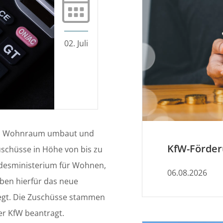
02. Juli
 in Wohnraum umbaut und
Zuschüsse in Höhe von bis zu
ndesministerium für Wohnen,
06.08.2026
ben hierfür das neue
gt. Die Zuschüsse stammen
er KfW beantragt.