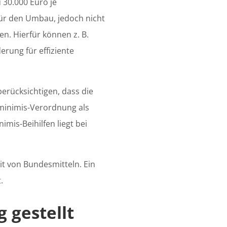
 30.000 Euro je
für den Umbau, jedoch nicht
n. Hierfür können z. B.
rung für effiziente
berücksichtigen, dass die
minimis-Verordnung als
imis-Beihilfen liegt bei
it von Bundesmitteln. Ein
.
 gestellt