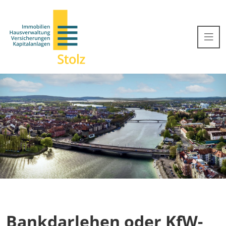
Bankdarlehen oder KfW-