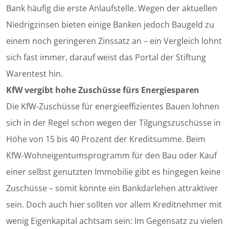
Bank häufig die erste Anlaufstelle. Wegen der aktuellen
Niedrigzinsen bieten einige Banken jedoch Baugeld zu
einem noch geringeren Zinssatz an – ein Vergleich lohnt
sich fast immer, darauf weist das Portal der Stiftung
Warentest hin.
KfW vergibt hohe Zuschüsse fürs Energiesparen
Die KfW-Zuschüsse für energieeffizientes Bauen lohnen
sich in der Regel schon wegen der Tilgungszuschüsse in
Höhe von 15 bis 40 Prozent der Kreditsumme. Beim
KfW-Wohneigentumsprogramm für den Bau oder Kauf
einer selbst genutzten Immobilie gibt es hingegen keine
Zuschüsse – somit könnte ein Bankdarlehen attraktiver
sein. Doch auch hier sollten vor allem Kreditnehmer mit
wenig Eigenkapital achtsam sein: Im Gegensatz zu vielen