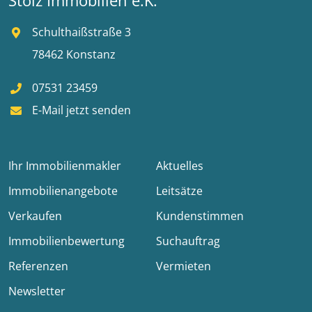
Stolz Immobilien e.K.
Schulthaißstraße 3
78462 Konstanz
07531 23459
E-Mail jetzt senden
Ihr Immobilienmakler
Aktuelles
Immobilienangebote
Leitsätze
Verkaufen
Kundenstimmen
Immobilienbewertung
Suchauftrag
Referenzen
Vermieten
Newsletter