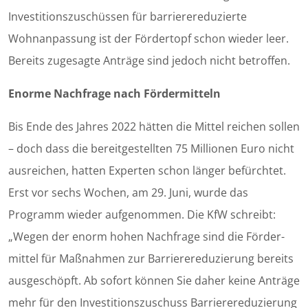
Investitionszuschüssen für barrierereduzierte
Wohnanpassung ist der Fördertopf schon wieder leer.
Bereits zugesagte Anträge sind jedoch nicht betroffen.
Enorme Nachfrage nach Fördermitteln
Bis Ende des Jahres 2022 hätten die Mittel reichen sollen
– doch dass die bereitgestellten 75 Millionen Euro nicht
ausreichen, hatten Experten schon länger befürchtet.
Erst vor sechs Wochen, am 29. Juni, wurde das
Programm wieder aufgenommen. Die KfW schreibt:
„Wegen der enorm hohen Nachfrage sind die Förder­
mittel für Maß­nahmen zur Barriere­reduzierung bereits
ausgeschöpft. Ab sofort können Sie daher keine Anträge
mehr für den Investitions­zuschuss Barriere­reduzierung