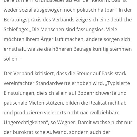
bereits mehr Grundsteuer als vor der Reform. Das ist
weder sozial ausgewogen noch politisch haltbar.“ In der
Beratungspraxis des Verbands zeige sich eine deutliche
Schieflage: „Die Menschen sind fassungslos. Viele
möchten ihrem Ärger Luft machen, andere sorgen sich
ernsthaft, wie sie die höheren Beträge künftig stemmen
sollen.“
Der Verband kritisiert, dass die Steuer auf Basis stark
vereinfachter Standardwerte erhoben wird. „Typisierte
Einstufungen, die sich allein auf Bodenrichtwerte und
pauschale Mieten stützen, bilden die Realität nicht ab
und produzieren vielerorts nicht nachvollziehbare
Ungerechtigkeiten“, so Wegner. Damit wachse nicht nur
der bürokratische Aufwand, sondern auch der