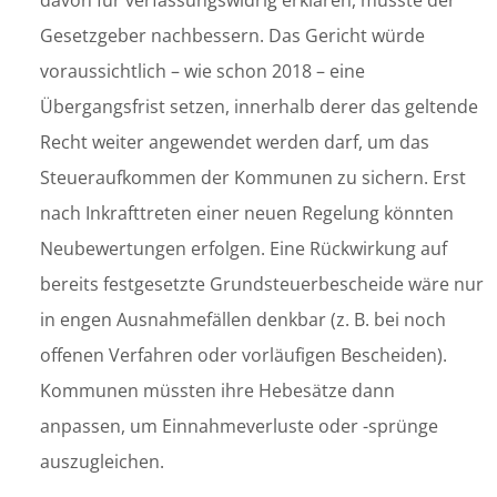
davon für verfassungswidrig erklären, müsste der
Gesetzgeber nachbessern. Das Gericht würde
voraussichtlich – wie schon 2018 – eine
Übergangsfrist setzen, innerhalb derer das geltende
Recht weiter angewendet werden darf, um das
Steueraufkommen der Kommunen zu sichern. Erst
nach Inkrafttreten einer neuen Regelung könnten
Neubewertungen erfolgen. Eine Rückwirkung auf
bereits festgesetzte Grundsteuerbescheide wäre nur
in engen Ausnahmefällen denkbar (z. B. bei noch
offenen Verfahren oder vorläufigen Bescheiden).
Kommunen müssten ihre Hebesätze dann
anpassen, um Einnahmeverluste oder -sprünge
auszugleichen.