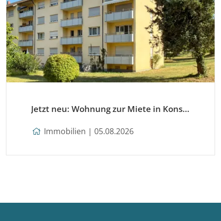
Jetzt neu: Wohnung zur Miete in Konstanz
Immobilien | 05.08.2026