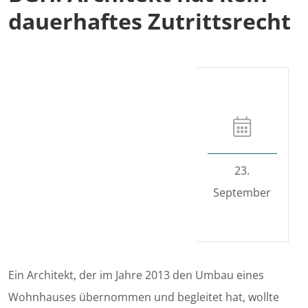
dauerhaftes Zutrittsrecht
23.
September
Ein Architekt, der im Jahre 2013 den Umbau eines
Wohnhauses übernommen und begleitet hat, wollte