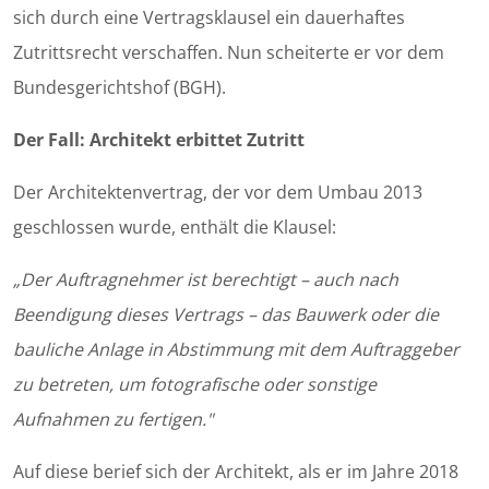
sich durch eine Vertragsklausel ein dauerhaftes
Zutrittsrecht verschaffen. Nun scheiterte er vor dem
Bundesgerichtshof (BGH).
Der Fall: Architekt erbittet Zutritt
Der Architektenvertrag, der vor dem Umbau 2013
geschlossen wurde, enthält die Klausel:
„Der Auftragnehmer ist berechtigt – auch nach
Beendigung dieses Vertrags – das Bauwerk oder die
bauliche Anlage in Abstimmung mit dem Auftraggeber
zu betreten, um fotografische oder sonstige
Aufnahmen zu fertigen."
Auf diese berief sich der Architekt, als er im Jahre 2018