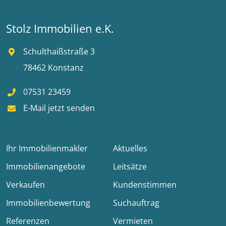
Stolz Immobilien e.K.
Schulthaißstraße 3
78462 Konstanz
07531 23459
E-Mail jetzt senden
Ihr Immobilienmakler
Aktuelles
Immobilienangebote
Leitsätze
Verkaufen
Kundenstimmen
Immobilienbewertung
Suchauftrag
Referenzen
Vermieten