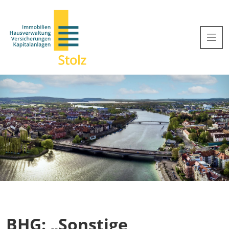
BHG: „Sonstige