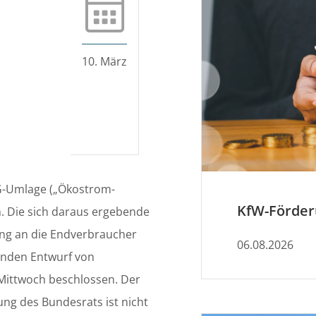
10. März
G-Umlage („Ökostrom-
. Die sich daraus ergebende
ang an die Endverbraucher
06.08.2026
enden Entwurf von
Mittwoch beschlossen. Der
g des Bundesrats ist nicht