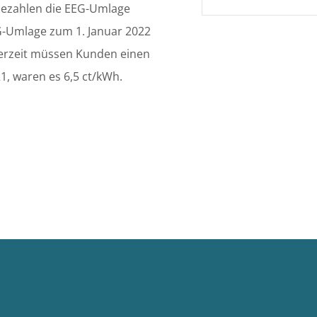
bezahlen die EEG-Umlage
G-Umlage zum 1. Januar 2022
Derzeit müssen Kunden einen
1, waren es 6,5 ct/kWh.