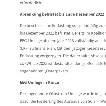
erforderlich.
Absenkung befristet bis Ende Dezember 2022
Die beschlossene Entlastung soll planmäßig zum 1
bis Dezember 2022 befristet. Bereits im Koalitio
EEG-Umlage ab dem Jahr 2023 vollständig aus d
(EKF) zu finanzieren. Mit dem jetzigen Gesetzes
Entlastung vorgezogen. Die dauerhafte Absenk
ct/kWh ab 2023 ist Bestandteil der großen EEG-N
sogenannten „Osterpakets“.
EEG Umlage in Kürze
Die sogenannte Ökostrom-Umlage wurde im Jahr
dazu, die Förderung des Ausbaus von Solar-, Wi