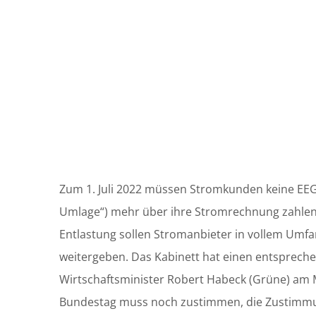
Zum 1. Juli 2022 müssen Stromkunden keine EE
Umlage“) mehr über ihre Stromrechnung zahlen
Entlastung sollen Stromanbieter in vollem Umf
weitergeben. Das Kabinett hat einen entsprech
Wirtschaftsminister Robert Habeck (Grüne) am 
Bundestag muss noch zustimmen, die Zustimmun