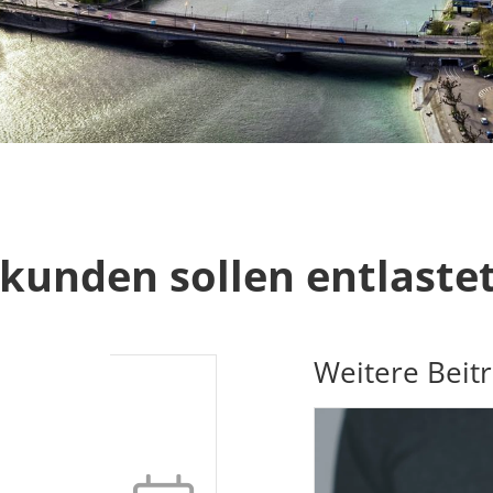
kunden sollen entlaste
Weitere Beit