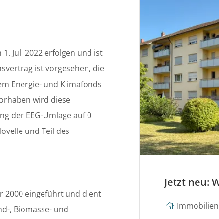
. Juli 2022 erfolgen und ist
nsvertrag ist vorgesehen, die
em Energie- und Klimafonds
vorhaben wird diese
ung der EEG-Umlage auf 0
ovelle und Teil des
 2000 eingeführt und dient
Immobilien 
nd-, Biomasse- und