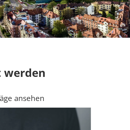
t werden
räge ansehen