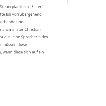
 Steuerplattform „Elster“
tte Juli vorrübergehend
e Verbände und
inanzminister Christian
ht aus; eine Sprecherin des
er müssen diese
, wenn diese sich auf ein