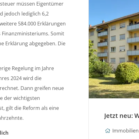
dsteuer müssen Eigentümer
 jedoch lediglich 6,2
 weitere 584.000 Erklärungen
s Finanzministeriums. Somit
ne Erklärung abgegeben. Die
erige Regelung im Jahre
hres 2024 wird die
rechnet. Dann greifen neue
 der wichtigsten
 gilt die Reform als eine
ahrzehnte.
Immobilien 
lich