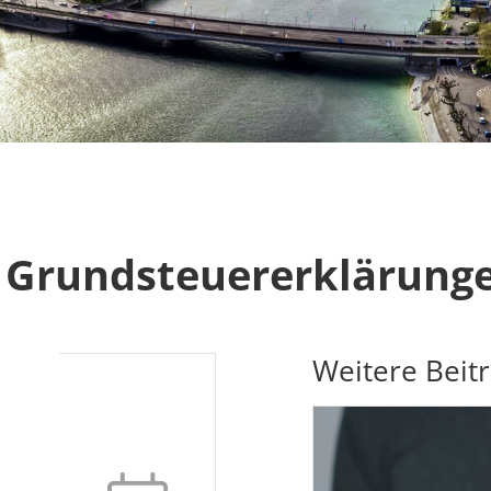
r Grundsteuererklärunge
Weitere Beit