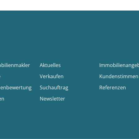
obilienmakler
Aktuelles
Immobilienange
e
Verkaufen
Kundenstimmen
ienbewertung
Suchauftrag
Referenzen
en
Newsletter