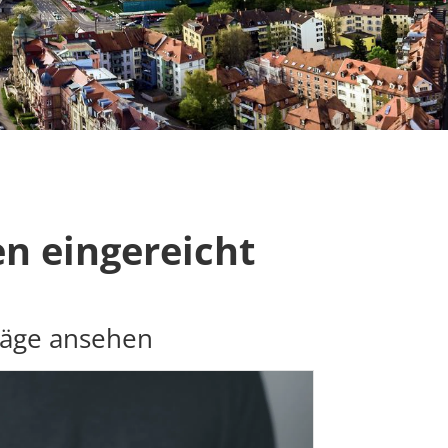
n eingereicht
räge ansehen