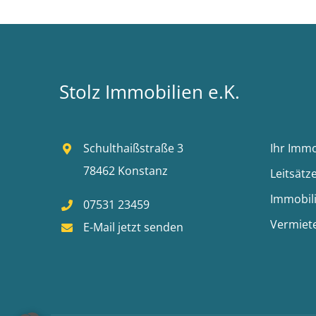
Stolz Immobilien e.K.
Schulthaißstraße 3
Ihr Imm
78462 Konstanz
Leitsätz
Immobil
07531 23459
Vermiet
E-Mail jetzt senden