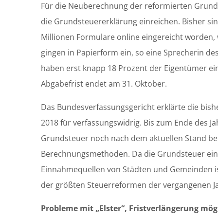
Für die Neuberechnung der reformierten Grun
die Grundsteuererklärung einreichen. Bisher sind
Millionen Formulare online eingereicht worden,
gingen in Papierform ein, so eine Sprecherin de
haben erst knapp 18 Prozent der Eigentümer ei
Abgabefrist endet am 31. Oktober.
Das Bundesverfassungsgericht erklärte die bish
2018 für verfassungswidrig. Bis zum Ende des Ja
Grundsteuer noch nach dem aktuellen Stand be
Berechnungsmethoden. Da die Grundsteuer eine
Einnahmequellen von Städten und Gemeinden ist,
der größten Steuerreformen der vergangenen J
Probleme mit „Elster“, Fristverlängerung mög