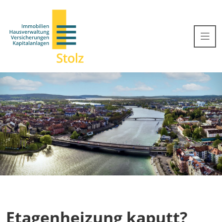
Etagenheizung kaputt?