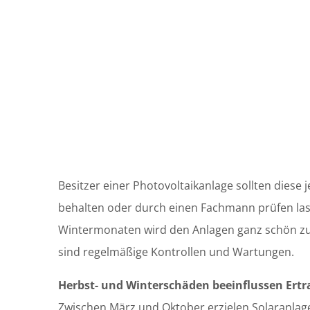
Besitzer einer Photovoltaikanlage sollten diese 
behalten oder durch einen Fachmann prüfen las
Wintermonaten wird den Anlagen ganz schön zu
sind regelmäßige Kontrollen und Wartungen.
Herbst- und Winterschäden beeinflussen Ertr
Zwischen März und Oktober erzielen Solaranlage