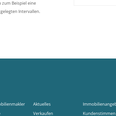
 zum Beispiel eine
gelegten Intervallen.
obilienmakler
Aktuelles
Immobilienange
e
Verkaufen
Kundenstimmen