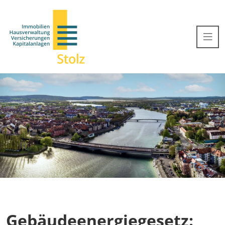
Gebäudeenergiegesetz: