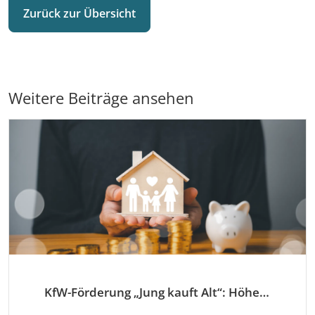
Zurück zur Übersicht
Weitere Beiträge ansehen
KfW-Förderung „Jung kauft Alt“: Höhere Kredite ab August 2026