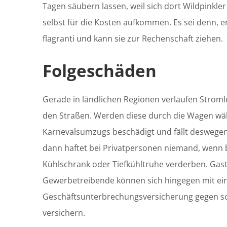
Tagen säubern lassen, weil sich dort Wildpinkle
selbst für die Kosten aufkommen. Es sei denn, er
flagranti und kann sie zur Rechenschaft ziehen.
Folgeschäden
Gerade in ländlichen Regionen verlaufen Strom
den Straßen. Werden diese durch die Wagen wä
Karnevalsumzugs beschädigt und fällt deswegen 
dann haftet bei Privatpersonen niemand, wenn b
Kühlschrank oder Tiefkühltruhe verderben. Ga
Gewerbetreibende können sich hingegen mit ei
Geschäftsunterbrechungsversicherung gegen so
versichern.