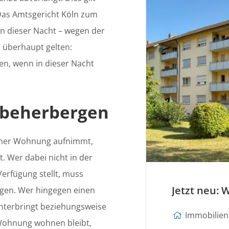
 Das Amtsgericht Köln zum
b in dieser Nacht – wegen der
 überhaupt gelten:
en, wenn in dieser Nacht
.
n beherbergen
einer Wohnung aufnimmt,
t. Wer dabei nicht in der
erfügung stellt, muss
gen. Wer hingegen einen
nterbringt beziehungsweise
Immobilien 
r Wohnung wohnen bleibt,