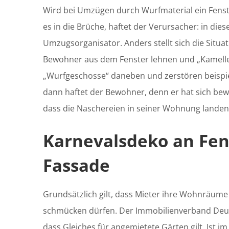
Wird bei Umzügen durch Wurfmaterial ein Fenst
es in die Brüche, haftet der Verursacher: in dies
Umzugsorganisator. Anders stellt sich die Situat
Bewohner aus dem Fenster lehnen und „Kamelle
„Wurfgeschosse“ daneben und zerstören beispie
dann haftet der Bewohner, denn er hat sich bew
dass die Naschereien in seiner Wohnung lande
Karnevalsdeko an Fen
Fassade
Grundsätzlich gilt, dass Mieter ihre Wohnräu
schmücken dürfen. Der Immobilienverband Deut
dass Gleiches für angemietete Gärten gilt. Ist im