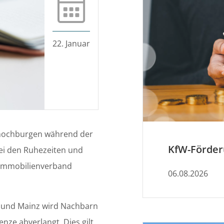
22. Januar
shochburgen während der
bei den Ruhezeiten und
 Immobilienverband
06.08.2026
n und Mainz wird Nachbarn
enze abverlangt. Dies gilt