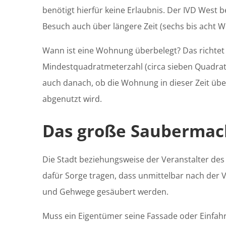
benötigt hierfür keine Erlaubnis. Der IVD West be
Besuch auch über längere Zeit (sechs bis acht W
Wann ist eine Wohnung überbelegt? Das richtet 
Mindestquadratmeterzahl (circa sieben Quadra
auch danach, ob die Wohnung in dieser Zeit übe
abgenutzt wird.
Das große Sauberma
Die Stadt beziehungsweise der Veranstalter d
dafür Sorge tragen, dass unmittelbar nach der 
und Gehwege gesäubert werden.
Muss ein Eigentümer seine Fassade oder Einfah