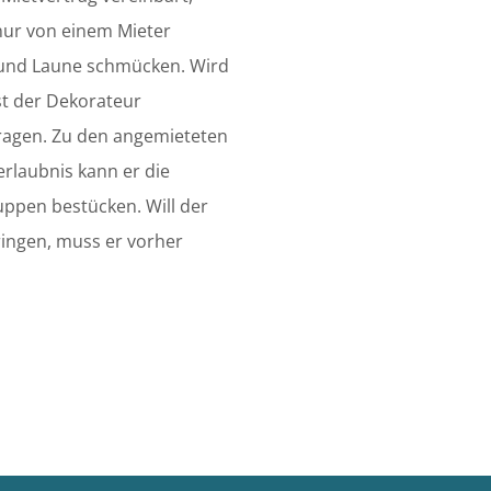
 nur von einem Mieter
t und Laune schmücken. Wird
ist der Dekorateur
fragen. Zu den angemieteten
erlaubnis kann er die
uppen bestücken. Will der
ingen, muss er vorher