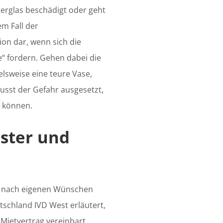
erglas beschädigt oder geht
em Fall der
ion dar, wenn sich die
“ fordern. Gehen dabei die
lsweise eine teure Vase,
usst der Gefahr ausgesetzt,
n können.
ster und
me nach eigenen Wünschen
schland IVD West erläutert,
 Mietvertrag vereinbart,