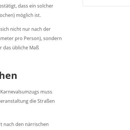
stätigt, dass ein solcher
ochen) möglich ist.
sich nicht nur nach der
tmeter pro Person), sondern
r das übliche Maß
chen
es Karnevalsumzugs muss
Veranstaltung die Straßen
rt nach den närrischen