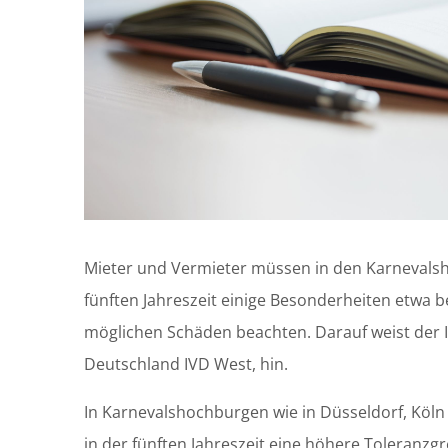
Mieter und Vermieter müssen in den Karneval
fünften Jahreszeit einige Besonderheiten etwa 
möglichen Schäden beachten. Darauf weist der
Deutschland IVD West, hin.
In Karnevalshochburgen wie in Düsseldorf, Köl
in der fünften Jahreszeit eine höhere Toleranzgr