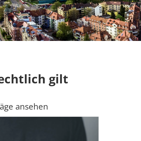
chtlich gilt
räge ansehen