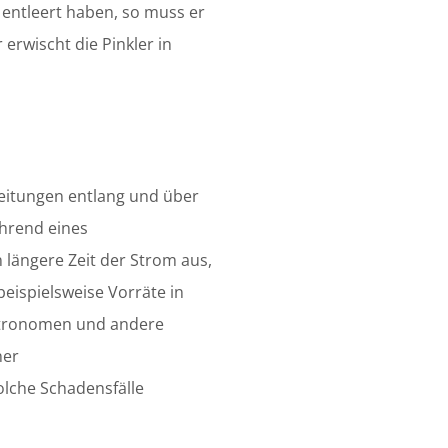
r entleert haben, so muss er
 erwischt die Pinkler in
leitungen entlang und über
hrend eines
längere Zeit der Strom aus,
eispielsweise Vorräte in
stronomen und andere
ner
lche Schadensfälle