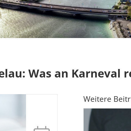
lau: Was an Karneval re
Weitere Beit