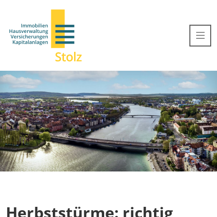
Herbststürme: richtig