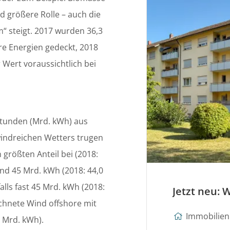
 größere Rolle – auch die
 steigt. 2017 wurden 36,3
e Energien gedeckt, 2018
 Wert voraussichtlich bei
stunden (Mrd. kWh) aus
indreichen Wetters trugen
größten Anteil bei (2018:
und 45 Mrd. kWh (2018: 44,0
lls fast 45 Mrd. kWh (2018:
chnete Wind offshore mit
Immobilien 
5 Mrd. kWh).