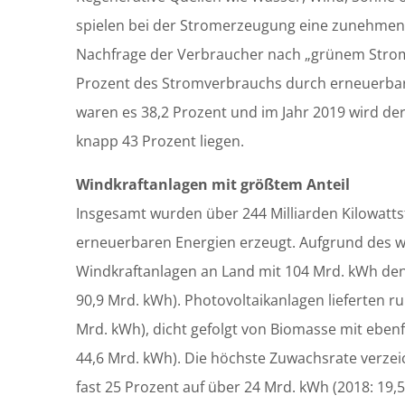
spielen bei der Stromerzeugung eine zunehmend
Nachfrage der Verbraucher nach „grünem Strom“
Prozent des Stromverbrauchs durch erneuerbar
waren es 38,2 Prozent und im Jahr 2019 wird der
knapp 43 Prozent liegen.
Windkraftanlagen mit größtem Anteil
Insgesamt wurden über 244 Milliarden Kilowatt
erneuerbaren Energien erzeugt. Aufgrund des w
Windkraftanlagen an Land mit 104 Mrd. kWh den 
90,9 Mrd. kWh). Photovoltaikanlagen lieferten r
Mrd. kWh), dicht gefolgt von Biomasse mit ebenfa
44,6 Mrd. kWh). Die höchste Zuwachsrate verzei
fast 25 Prozent auf über 24 Mrd. kWh (2018: 19,