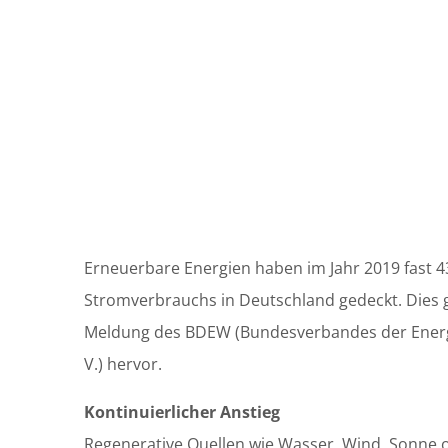
Erneuerbare Energien haben im Jahr 2019 fast 4
Stromverbrauchs in Deutschland gedeckt. Dies g
Meldung des BDEW (Bundesverbandes der Energi
V.) hervor.
Kontinuierlicher Anstieg
Regenerative Quellen wie Wasser, Wind, Sonne 