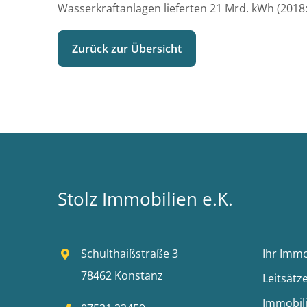
Wasserkraftanlagen lieferten 21 Mrd. kWh (2018:
Zurück zur Übersicht
Stolz Immobilien e.K.
Schulthaißstraße 3
Ihr Imm
78462 Konstanz
Leitsätz
Immobil