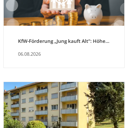
KfW-Förderung „Jung kauft Alt“: Höhere Kredite ab August 2026
06.08.2026