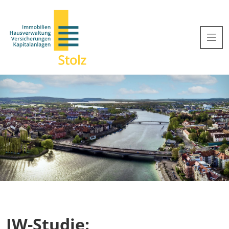
IW-Studie: