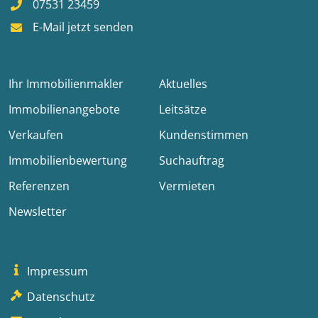
07531 23459
E-Mail jetzt senden
Ihr Immobilienmakler
Aktuelles
Immobilienangebote
Leitsätze
Verkaufen
Kundenstimmen
Immobilienbewertung
Suchauftrag
Referenzen
Vermieten
Newsletter
Impressum
Datenschutz