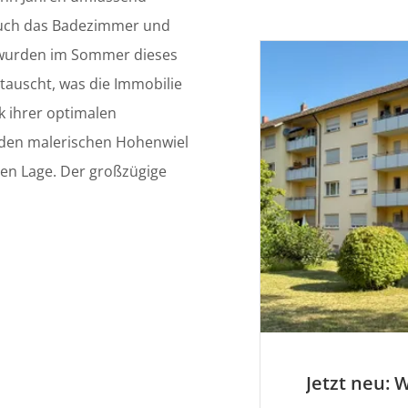
 auch das Badezimmer und
h wurden im Sommer dieses
tauscht, was die Immobilie
k ihrer optimalen
 den malerischen Hohenwiel
en Lage. Der großzügige