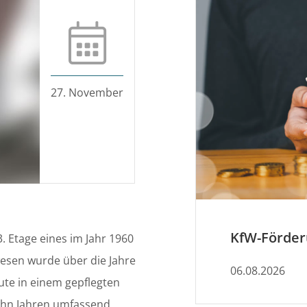
27. November
. Etage eines im Jahr 1960
esen wurde über die Jahre
06.08.2026
ute in einem gepflegten
ehn Jahren umfassend