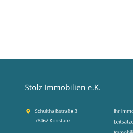
Stolz Immobilien e.K.
Schulthaißstraße 3
Ihr Imm
78462 Konstanz
Leitsätz
Immobil