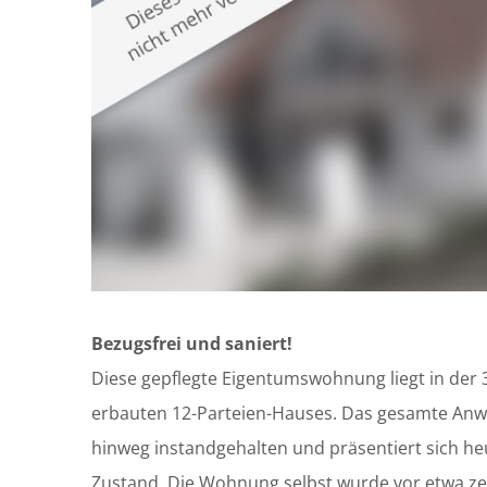
Bezugsfrei und saniert!
Diese gepflegte Eigentumswohnung liegt in der 3
erbauten 12-Parteien-Hauses. Das gesamte Anw
hinweg instandgehalten und präsentiert sich he
Zustand. Die Wohnung selbst wurde vor etwa z