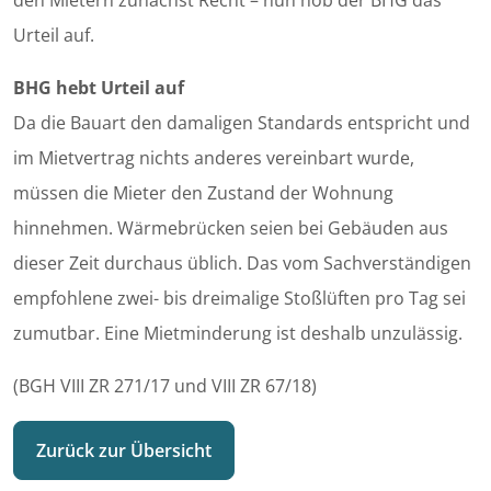
den Mietern zunächst Recht – nun hob der BHG das
Urteil auf.
BHG hebt Urteil auf
Da die Bauart den damaligen Standards entspricht und
im Mietvertrag nichts anderes vereinbart wurde,
müssen die Mieter den Zustand der Wohnung
hinnehmen. Wärmebrücken seien bei Gebäuden aus
dieser Zeit durchaus üblich. Das vom Sachverständigen
empfohlene zwei- bis dreimalige Stoßlüften pro Tag sei
zumutbar. Eine Mietminderung ist deshalb unzulässig.
(BGH VIII ZR 271/17 und VIII ZR 67/18)
Zurück zur Übersicht