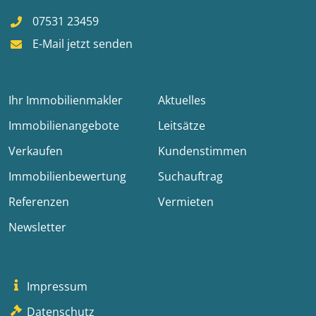
07531 23459
E-Mail jetzt senden
Ihr Immobilienmakler
Aktuelles
Immobilienangebote
Leitsätze
Verkaufen
Kundenstimmen
Immobilienbewertung
Suchauftrag
Referenzen
Vermieten
Newsletter
Impressum
Datenschutz