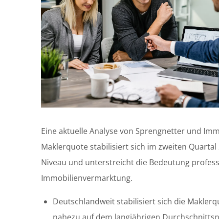
Eine aktuelle Analyse von Sprengnetter und Imm
Maklerquote stabilisiert sich im zweiten Quarta
Niveau und unterstreicht die Bedeutung profess
Immobilienvermarktung.
Deutschlandweit stabilisiert sich die Maklerq
nahezu auf dem langjährigen Durchschnittsn