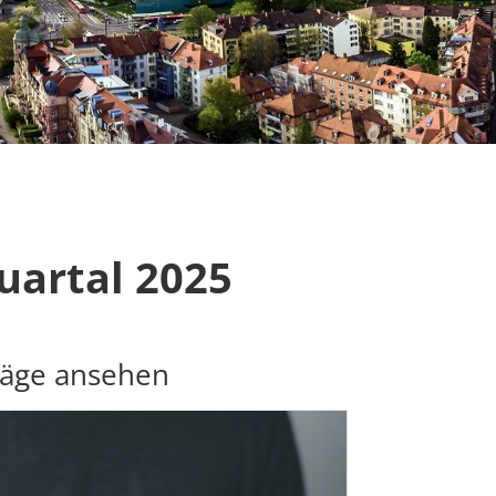
uartal 2025
räge ansehen