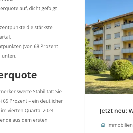
erquote auf, dicht gefolgt
zentpunkte die stärkste
rtal.
ntpunkten (von 68 Prozent
 unten.
erquote
erkenswerte Stabilität: Sie
i 65 Prozent – ein deutlicher
im vierten Quartal 2024.
dwende aus dem ersten
Immobilien 