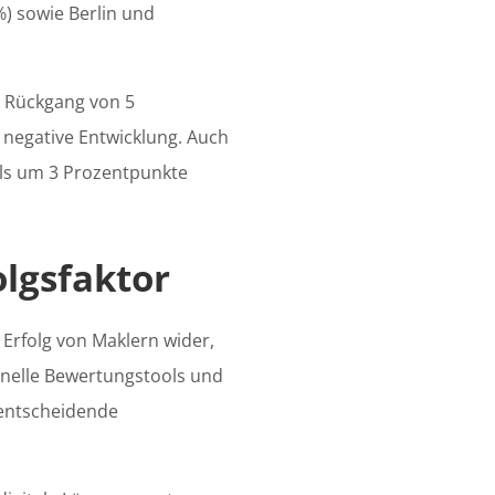
%) sowie Berlin und
m Rückgang von 5
 negative Entwicklung. Auch
ls um 3 Prozentpunkte
olgsfaktor
 Erfolg von Maklern wider,
onelle Bewertungstools und
 entscheidende