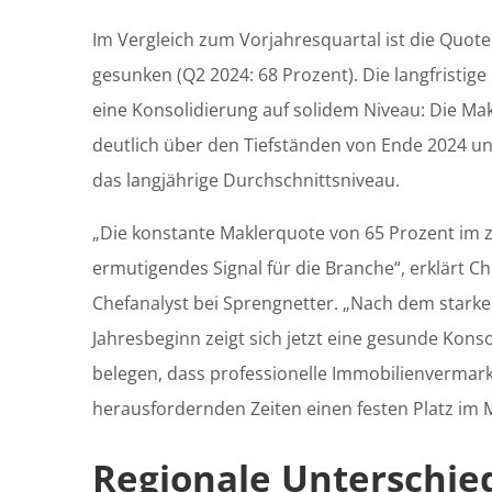
Im Vergleich zum Vorjahresquartal ist die Quot
gesunken (Q2 2024: 68 Prozent). Die langfristige
eine Konsolidierung auf solidem Niveau: Die Ma
deutlich über den Tiefständen von Ende 2024 u
das langjährige Durchschnittsniveau.
„Die konstante Maklerquote von 65 Prozent im zw
ermutigendes Signal für die Branche“, erklärt Ch
Chefanalyst bei Sprengnetter. „Nach dem stark
Jahresbeginn zeigt sich jetzt eine gesunde Kons
belegen, dass professionelle Immobilienvermar
herausfordernden Zeiten einen festen Platz im M
Regionale Unterschie