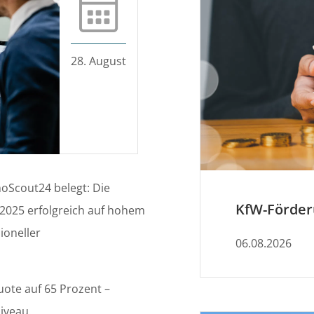
28. August
oScout24 belegt: Die
l 2025 erfolgreich auf hohem
ioneller
06.08.2026
uote auf 65 Prozent –
iveau.