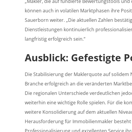
„Makler, die auf fundierte Bewertungstools und 
können auch in volatilen Marktphasen ihre Posi
Sauerborn weiter. „Die aktuellen Zahlen bestäti
Dienstleistungen kontinuierlich professionalisie
langfristig erfolgreich sein.“
Ausblick: Gefestigte P
Die Stabilisierung der Maklerquote auf solidem N
Branche erfolgreich an die veränderten Marktb
Die regionalen Unterschiede verdeutlichen jedoc
weiterhin eine wichtige Rolle spielen. Für die 
weitere Konsolidierung auf dem aktuellen Nivea
Herausforderung für Immobilienmakler besteht d
Professionalisierung und exzellenten Service ihr