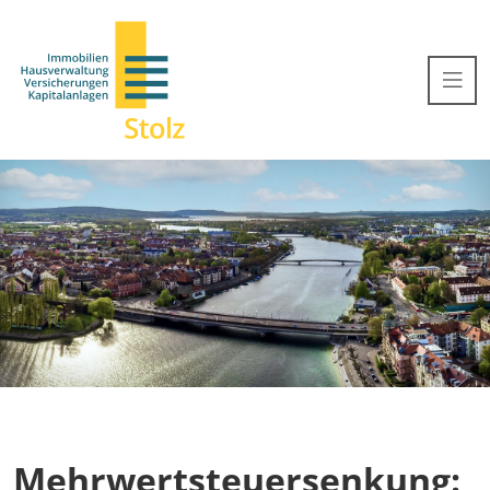
Mehrwertsteuersenkung: