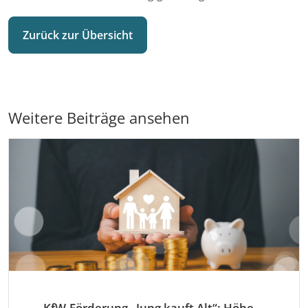
Zurück zur Übersicht
Weitere Beiträge ansehen
KfW-Förderung „Jung kauft Alt“: Höhere Kredite ab August 2026