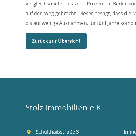
Vergleichsmiete plus zehn Prozent. In Berlin w
auf den Weg gebracht. Dieser besagt, dass die 
bis auf wenige Ausnahmen, für fünf Jahre kompl
Zurück zur Übersicht
Stolz Immobilien e.K.
Schulthaißstraße 3
Ihr Imm