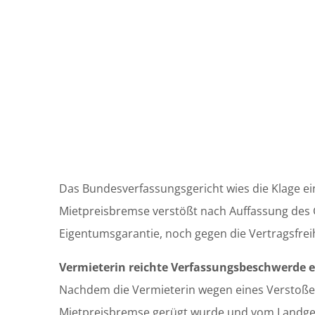
Das Bundesverfassungsgericht wies die Klage ei
Mietpreisbremse verstößt nach Auffassung des 
Eigentumsgarantie, noch gegen die Vertragsfreih
Vermieterin reichte Verfassungsbeschwerde e
Nachdem die Vermieterin wegen eines Verstoße
Mietpreisbremse gerügt wurde und vom Landger