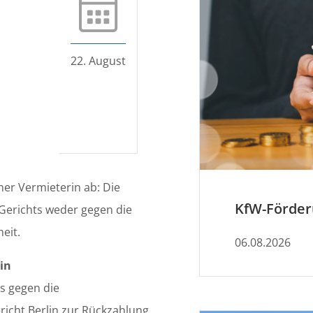
22. August
ner Vermieterin ab: Die
Gerichts weder gegen die
eit.
06.08.2026
in
s gegen die
icht Berlin zur Rückzahlung