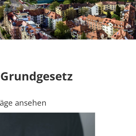
 Grundgesetz
räge ansehen