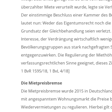
überzahlter Miete verurteilt wurde, legte sie V
Der einstimmige Beschluss einer Kammer des B
lautet nun: Weder das Eigentumsrecht noch die 
Grundsatz der Gleichbehandlung seien verletzt. E
Interesse, der Verdrängung wirtschaftlich wenig
Bevölkerungsgruppen aus stark nachgefragten S
entgegenzuwirken. Die Regulierung der Miethöh
verfassungsrechtlichen Sinne geeignet, dieses Zie
1 BvR 1595/18, 1 BvL 4/18]
Die Mietpreisbremse
Die Mietpreisbremse wurde 2015 in Deutschland
mit angespanntem Wohnungsmarkt die Preise b
Wiedervermietungen zu regulieren. Hierbei gilt 