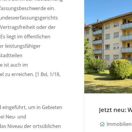
erfassungsbeschwerde ein.
undesverfassungsgerichts
Vertragsfreiheit oder der
s liegt im öffentlichen
er leistungsfähiger
tadtteilen
e ist auch im
l zu erreichen. [1 BvL 1/18,
 eingeführt, um in Gebieten
ei Neu- und
Immobilien 
das Niveau der ortsüblichen