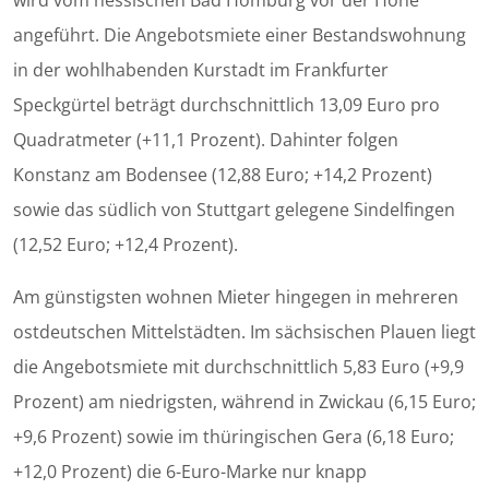
wird vom hessischen Bad Homburg vor der Höhe
angeführt. Die Angebotsmiete einer Bestandswohnung
in der wohlhabenden Kurstadt im Frankfurter
Speckgürtel beträgt durchschnittlich 13,09 Euro pro
Quadratmeter (+11,1 Prozent). Dahinter folgen
Konstanz am Bodensee (12,88 Euro; +14,2 Prozent)
sowie das südlich von Stuttgart gelegene Sindelfingen
(12,52 Euro; +12,4 Prozent).
Am günstigsten wohnen Mieter hingegen in mehreren
ostdeutschen Mittelstädten. Im sächsischen Plauen liegt
die Angebotsmiete mit durchschnittlich 5,83 Euro (+9,9
Prozent) am niedrigsten, während in Zwickau (6,15 Euro;
+9,6 Prozent) sowie im thüringischen Gera (6,18 Euro;
+12,0 Prozent) die 6-Euro-Marke nur knapp