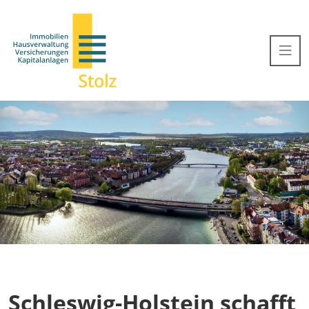
Schleswig-Holstein schafft