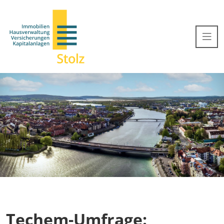
Techem-Umfrage: