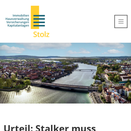
Urteil: Stalker muss