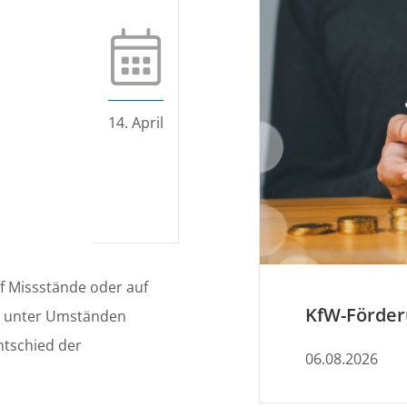
14. April
uf Missstände oder auf
m unter Umständen
ntschied der
06.08.2026