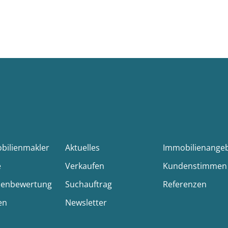
obilienmakler
Aktuelles
Immobilienange
e
Verkaufen
Kundenstimmen
ienbewertung
Suchauftrag
Referenzen
en
Newsletter