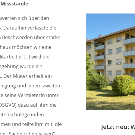
 Missstände
werten sich über den
 Daraufhin verfasste die
on Beschwerden über starke
haus möchten wir eine
rbeiter [...] wird die
Begehung wurde ein
 Der Mieter erhielt ein
einigung und einem zweiten
e seine Vermieterin unter
DSGVO) dazu auf, ihm die
Datenschutzgründen
men und teilte ihm mit, die
e „Sache ruhen lassen“.