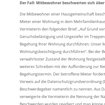
Der Fall: Mitbewohner beschwerten sich über
Die Mitbewohner einer Hausgemeinschaft besch
Mieter einer Wohnung in dem Mehrfamilienhaus.
Vermieterin den folgenden Brief: „Auf Grund v
Geruchsbelästigung und Ungeziefer im Treppen
Begehung Ihrer Wohnung durchführen. Unser Mita
Wohnungsbesichtigung durchführen“. Bei der 
verwahrloster Zustand der Wohnung festgestellt.
weiteres Schreiben mit der Aufforderung zur R
Begehungstermin. Der betroffene Mieter fordert
Verweis auf die Datenschutzgrundverordnung (
Beschwerdegeber namentlich zu nennen. Aus 
verweigerte die Vermieterin die Nennung der Na
Beschwerden wurden revidiert und man könne di