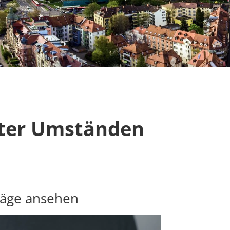
nter Umständen
räge ansehen