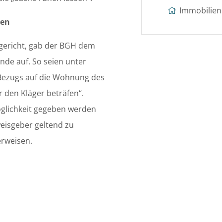
Immobilien 
ben
gericht, gab der BGH dem
nde auf. So seien unter
Bezugs auf die Wohnung des
 den Kläger beträfen“.
glichkeit gegeben werden
eisgeber geltend zu
erweisen.