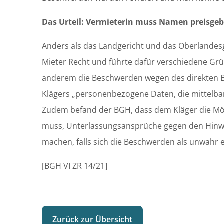
Das Urteil: Vermieterin muss Namen preisge
Anders als das Landgericht und das Oberlandes
Mieter Recht und führte dafür verschiedene Grü
anderem die Beschwerden wegen des direkten 
Klägers „personenbezogene Daten, die mittelbar
Zudem befand der BGH, dass dem Kläger die Mö
muss, Unterlassungsansprüche gegen den Hinw
machen, falls sich die Beschwerden als unwahr 
[BGH VI ZR 14/21]
Zurück zur Übersicht