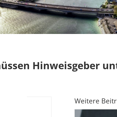
 müssen Hinweisgeber u
Weitere Beit