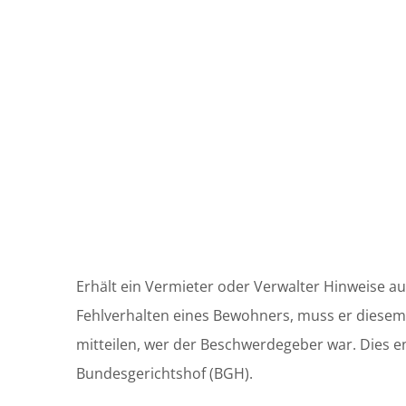
Erhält ein Vermieter oder Verwalter Hinweise a
Fehlverhalten eines Bewohners, muss er diese
mitteilen, wer der Beschwerdegeber war. Dies e
Bundesgerichtshof (BGH).