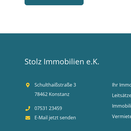
Stolz Immobilien e.K.
Schulthaißstraße 3
Ihr Imm
78462 Konstanz
Leitsätz
Immobil
07531 23459
Vermiet
E-Mail jetzt senden