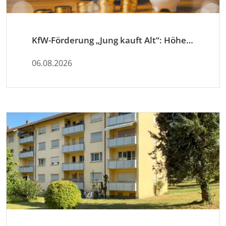
KfW-Förderung „Jung kauft Alt“: Höhere Kredite ab August 2026
06.08.2026