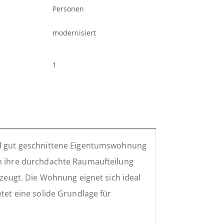
Personen
modernisiert
1
und gut geschnittene Eigentumswohnung
ch ihre durchdachte Raumaufteilung
ugt. Die Wohnung eignet sich ideal
etet eine solide Grundlage für