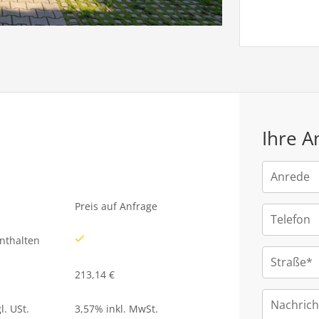
Ihre A
Anrede
Preis auf Anfrage
Telefon
enthalten
Straße*
213,14 €
Nachrich
l. USt.
3,57% inkl. MwSt.