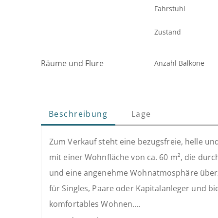
Fahrstuhl
Zustand
Räume und Flure
Anzahl Balkone
Beschreibung
Lage
Zum Verkauf steht eine bezugsfreie, helle 
mit einer Wohnfläche von ca. 60 m², die dur
und eine angenehme Wohnatmosphäre überze
für Singles, Paare oder Kapitalanleger und bi
komfortables Wohnen.