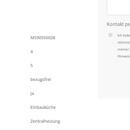
Kontakt pe
Ich hab
MS90550028
stimme
meiner 
4
Hinweis
5
bezugsfrei
Ja
Einbauküche
Zentralheizung