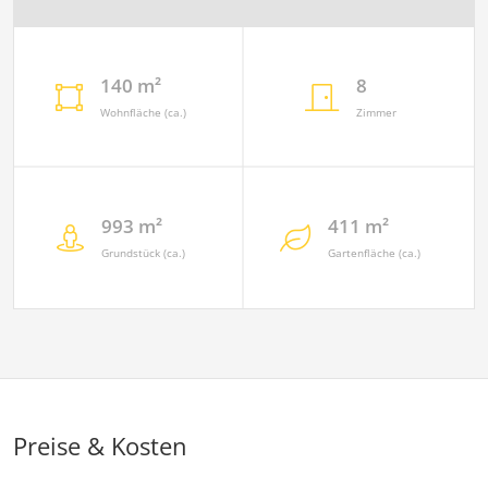
140 m²
8
Wohnfläche (ca.)
Zimmer
993 m²
411 m²
Grundstück (ca.)
Gartenfläche (ca.)
Preise & Kosten