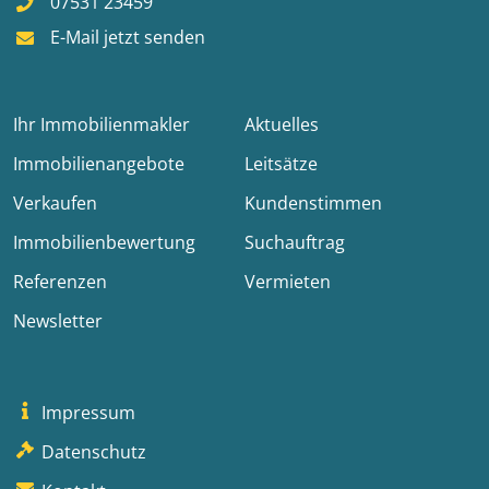
07531 23459
E-Mail jetzt senden
Ihr Immobilienmakler
Aktuelles
Immobilienangebote
Leitsätze
Verkaufen
Kundenstimmen
Immobilienbewertung
Suchauftrag
Referenzen
Vermieten
Newsletter
Impressum
Datenschutz