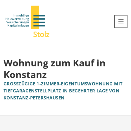
Wohnung zum Kauf in
Konstanz
GROSSZÜGIGE 1-ZIMMER-EIGENTUMSWOHNUNG MIT T
IEFGARAGENSTELLPLATZ IN BEGEHRTER LAGE VON K
ONSTANZ-PETERSHAUSEN