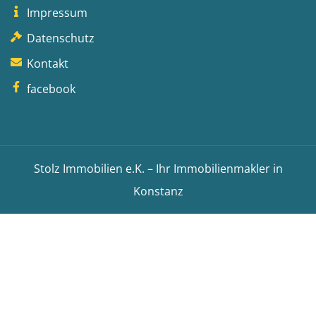
Impressum
Datenschutz
Kontakt
facebook
Stolz Immobilien e.K. – Ihr Immobilienmakler in
Konstanz