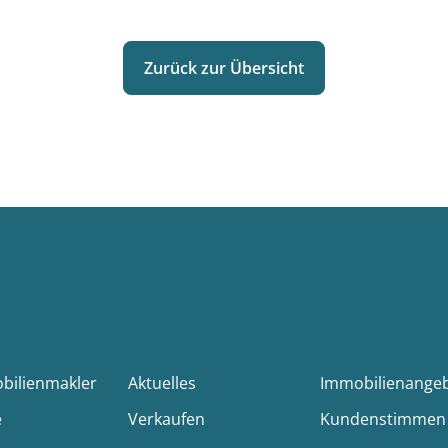
Zurück zur Übersicht
obilienmakler
Aktuelles
Immobilienange
e
Verkaufen
Kundenstimmen