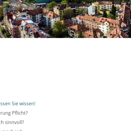
üssen Sie wissen!
rung Pflicht?
h sinnvoll?