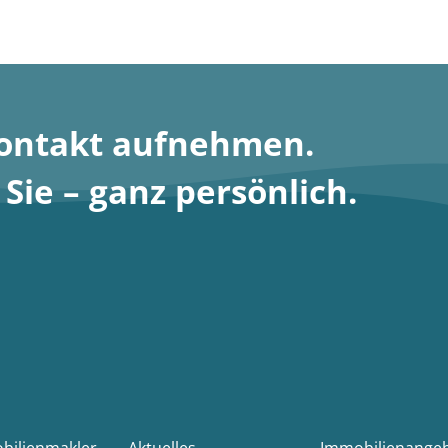
Kontakt aufnehmen
.
ie – ganz persönlich.
obilienmakler
Aktuelles
Immobilienange