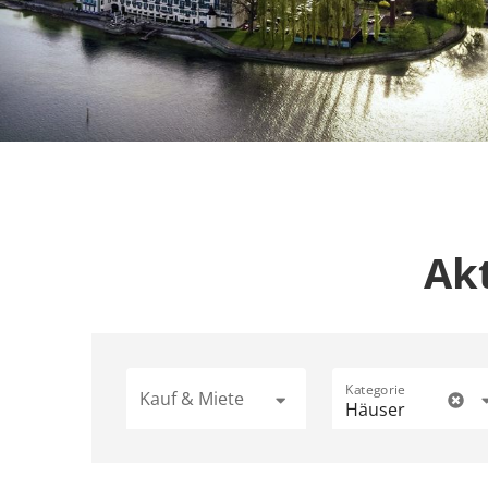
Ak
Kategorie
Kauf & Miete
Häuser