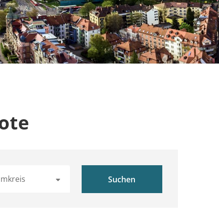
ote
mkreis
Suchen