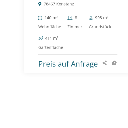
78467 Konstanz
140 m²
8
993 m²
Wohnfläche
Zimmer
Grundstück
411 m²
Gartenfläche
Preis auf Anfrage