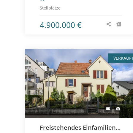
Stellplätze
4.900.000 €
VERKAUF
Freistehendes Einfamilienhaus mit großem Garten und vielseitigen Möglichkeiten