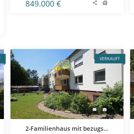
849.000 €
T
VERKAUFT
2-Familienhaus mit bezugsfreier Erdgeschoss- und Einliegerwohnung in sonniger Wohnlage