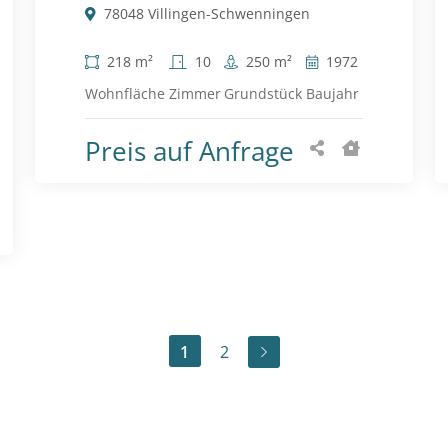
78048 Villingen-Schwenningen
218 m²
10
250 m²
1972
Wohnfläche
Zimmer
Grundstück
Baujahr
Preis auf Anfrage
1
2