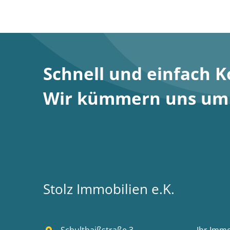
Schnell und einfach 
Wir kümmern uns um S
Stolz Immobilien e.K.
Schulthaißstraße 3
Ihr Imm