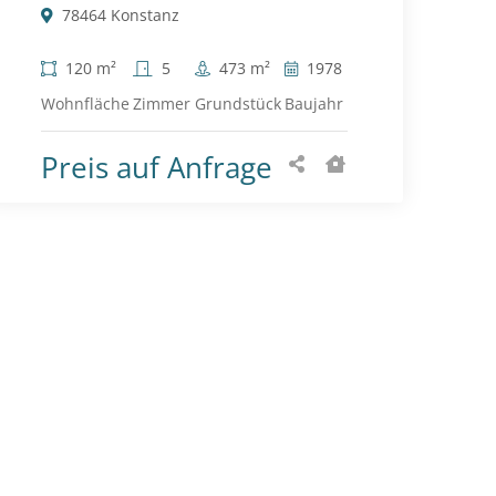
78464 Konstanz
120 m²
5
473 m²
1978
Wohnfläche
Zimmer
Grundstück
Baujahr
Preis auf Anfrage