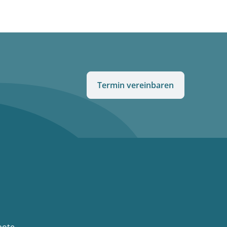
Termin vereinbaren
bote